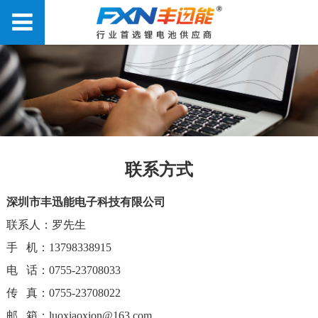
联系方式
深圳市丰迅能电子科技有限公司
联系人：罗先生
手 机：13798338915
电 话：0755-23708033
传 真：0755-23708022
邮 箱：luoxiaoxion@163.com