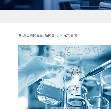
您当前的位置:
新闻资讯
>
公司新闻