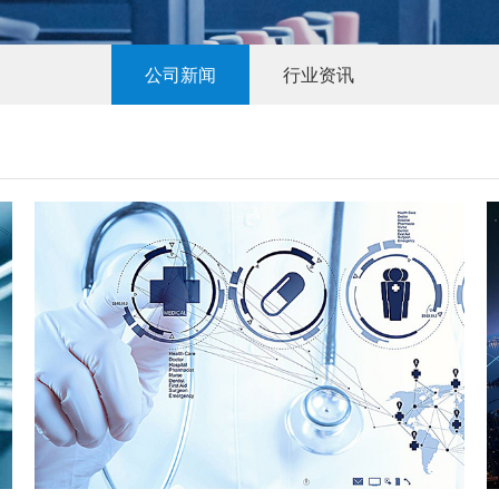
公司新闻
行业资讯