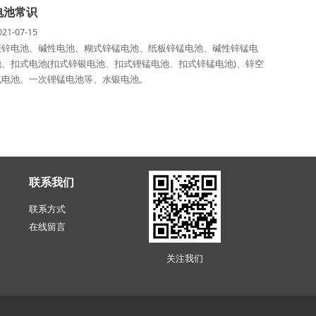
电池常识
021-07-15
碳锌电池、碱性电池、糊式锌锰电池、纸板锌锰电池、碱性锌锰电
池、扣式电池(扣式锌银电池、扣式锂锰电池、扣式锌锰电池)、锌空
气电池、一次锂锰电池等、水银电池。
联系我们
联系方式
在线留言
关注我们