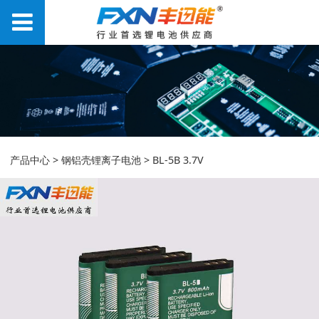
BL-5B 3.7V
产品中心
>
钢铝壳锂离子电池
>
BL-5B 3.7V