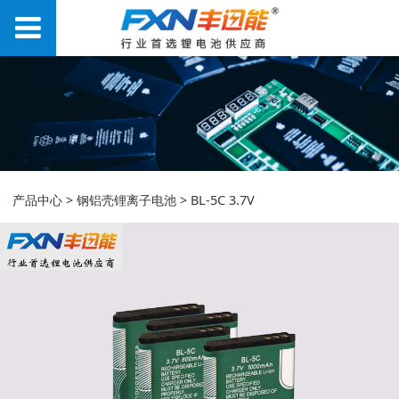
BL-5C 3.7V
产品中心
>
钢铝壳锂离子电池
>
BL-5C 3.7V