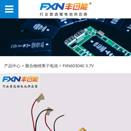
FXN603040 3.7V
产品中心
>
聚合物锂离子电池
>
FXN603040 3.7V