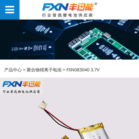
FXN083040 3.7V
产品中心
>
聚合物锂离子电池
>
FXN083040 3.7V