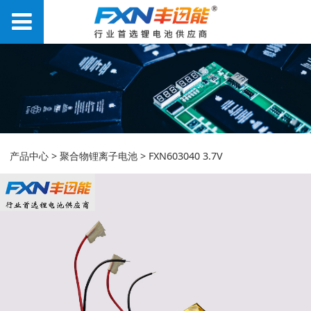
FXN603040 3.7V
产品中心
>
聚合物锂离子电池
>
FXN603040 3.7V